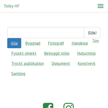
Tölby HF
Sök!
Töm
Alla
Byggnad
Fotografi
Händelse
Fysiskt objekt
Bebyggd miljö
Naturmiljö
Tryckt publikation
Dokument
Konstverk
Samling