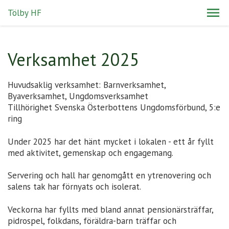
Tölby HF
Verksamhet 2025
Huvudsaklig verksamhet: Barnverksamhet,
Byaverksamhet, Ungdomsverksamhet
Tillhörighet Svenska Österbottens Ungdomsförbund, 5:e
ring
Under 2025 har det hänt mycket i lokalen - ett år fyllt
med aktivitet, gemenskap och engagemang.
Servering och hall har genomgått en ytrenovering och
salens tak har förnyats och isolerat.
Veckorna har fyllts med bland annat pensionärsträffar,
pidrospel, folkdans, föräldra-barn träffar och