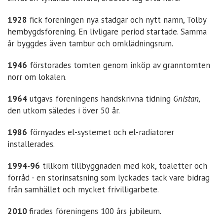
1928
fick föreningen nya stadgar och nytt namn, Tölby
hembygdsförening. En livligare period startade. Samma
år byggdes även tambur och omklädningsrum.
1946
förstorades tomten genom inköp av granntomten
norr om lokalen.
1964
utgavs föreningens handskrivna tidning
Gnistan,
den utkom säledes i över 50 år.
1986
förnyades el-systemet och el-radiatorer
installerades.
1994-96
tillkom tillbyggnaden med kök, toaletter och
förråd - en storinsatsning som lyckades tack vare bidrag
från samhället och mycket frivilligarbete.
2010
firades föreningens 100 års jubileum.