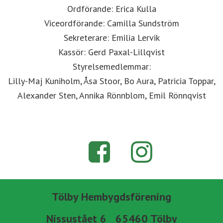
Ordförande: Erica Kulla
Viceordförande: Camilla Sundström
Sekreterare: Emilia Lervik
Kassör: Gerd Paxal-Lillqvist
Styrelsemedlemmar:
Lilly-Maj Kuniholm, Åsa Stoor, Bo Aura, Patricia Toppar,
Alexander Sten, Annika Rönnblom, Emil Rönnqvist
Tölby Hembygdsförening
Nissustået 6 65460 Tölby