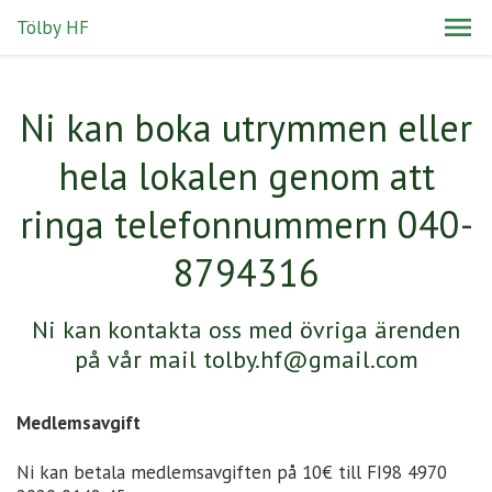
Tölby HF
Ni kan boka utrymmen eller
hela lokalen genom att
ringa telefonnummern 040-
8794316
Ni kan kontakta oss med övriga ärenden
på vår mail tolby.hf@gmail.com
Medlemsavgift
Ni kan betala medlemsavgiften på 10€ till FI98 4970