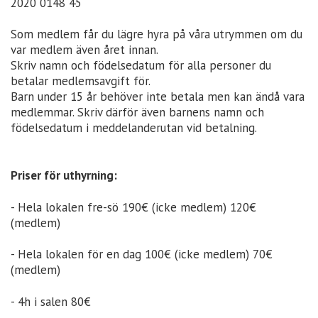
2020 0148 45
Som medlem får du lägre hyra på våra utrymmen om du
var medlem även året innan.
Skriv namn och födelsedatum för alla personer du
betalar medlemsavgift för.
Barn under 15 år behöver inte betala men kan ändå vara
medlemmar. Skriv därför även barnens namn och
födelsedatum i meddelanderutan vid betalning.
Priser för uthyrning:
- Hela lokalen fre-sö 190€ (icke medlem) 120€
(medlem)
- Hela lokalen för en dag 100€ (icke medlem) 70€
(medlem)
- 4h i salen 80€